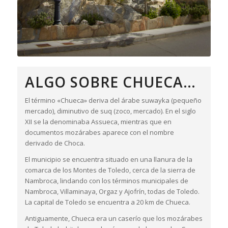
ALGO SOBRE CHUECA…
El término «Chueca» deriva del árabe
suwayka
(pequeño
mercado), diminutivo de
suq
(zoco, mercado). En el siglo
XII se la denominaba
Assueca
, mientras que en
documentos mozárabes aparece con el nombre
derivado de
Choca
.
El municipio se encuentra situado en una llanura de la
comarca de los Montes de Toledo, cerca de la sierra de
Nambroca, lindando con los términos municipales de
Nambroca, Villaminaya, Orgaz y Ajofrín, todas de Toledo.
La capital de Toledo se encuentra a 20 km de Chueca.
Antiguamente, Chueca era un caserío que los mozárabes