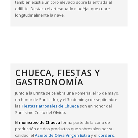
también exístia un coro elevado sobre la entrada al
edificio. Destaca el artesonado mudéjar que cubre
longitudinalmente la nave.
CHUECA, FIESTAS Y
GASTRONOMÍA
Junto a la Ermita se celebra una Romería, el 15 de mayo,
en honor de San Isidro, y el 3o domingo de septiembre
las
Fiestas Patronales de Chueca
son en honor del
Santísimo Cristo del Olvido.
El
municipio de Chueca
forma parte de la zona de
producción de dos productos que sobresalen por su
calidad: el
Aceite de Oliva Virgen Extra
y el
cordero
.